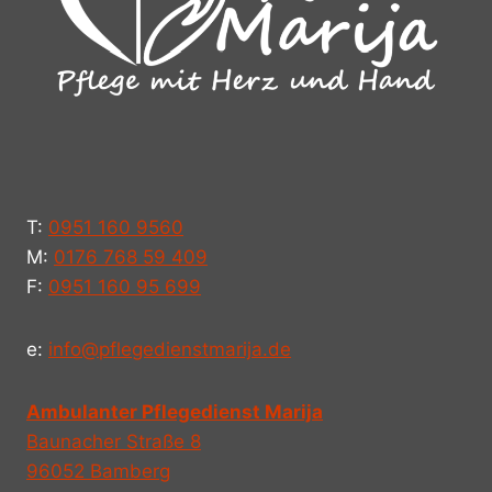
T:
0951 160 9560
M:
0176 768 59 409
F:
0951 160 95 699
e:
info@pflegedienstmarija.de
Ambulanter Pflegedienst Marija
Baunacher Straße 8
96052 Bamberg